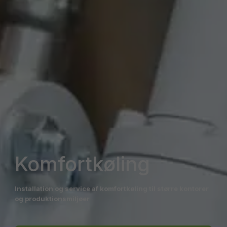
Komfortkøling
Installation og service af komfortkøling til større kontorer
og produktionsmiljøer