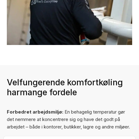
Velfungerende komfortkøling
harmange fordele
Forbedret arbejdsmiljø:
En behagelig temperatur gør
det nemmere at koncentrere sig og have det godt på
arbejdet – både i kontorer, butikker, lagre og andre miljøer.
Sundere indeklima:
Komfortkøling med god