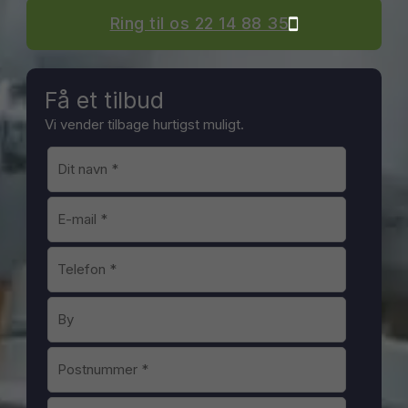
Ring til os 22 14 88 35
Få et tilbud
Vi vender tilbage hurtigst muligt.