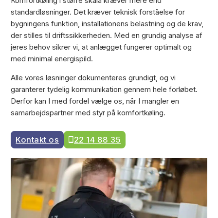
Komfortkøling i større skala kræver mere end
standardløsninger. Det kræver teknisk forståelse for
bygningens funktion, installationens belastning og de krav,
der stilles til driftssikkerheden. Med en grundig analyse af
jeres behov sikrer vi, at anlægget fungerer optimalt og
med minimal energispild.
Alle vores løsninger dokumenteres grundigt, og vi
garanterer tydelig kommunikation gennem hele forløbet.
Derfor kan I med fordel vælge os, når I mangler en
samarbejdspartner med styr på komfortkøling.
Kontakt os
22 14 88 35